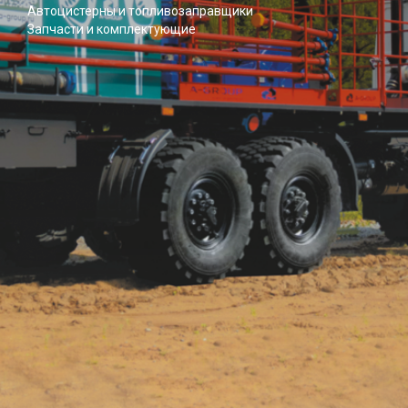
Автоцистерны и топливозаправщики
Запчасти и комплектующие