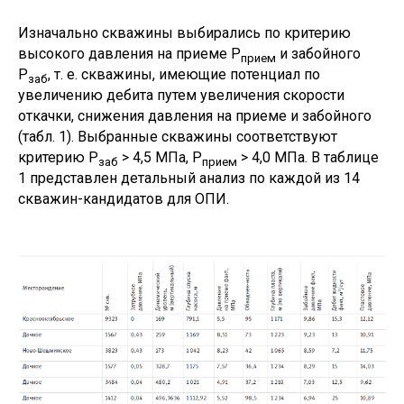
Изначально скважины выбирались по критерию
высокого давления на приеме P
и забойного
прием
P
, т. е. скважины, имеющие потенциал по
заб
увеличению дебита путем увеличения скорости
откачки, снижения давления на приеме и забойного
(табл. 1). Выбранные скважины соответствуют
критерию P
> 4,5 МПа, P
> 4,0 МПа. В таблице
заб
прием
1 представлен детальный анализ по каждой из 14
скважин-кандидатов для ОПИ.