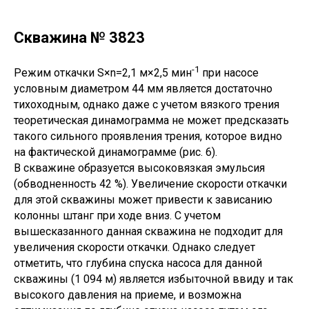
Скважина № 3823
-1
Режим откачки S×n=2,1 м×2,5 мин
при насосе
условным диаметром 44 мм является достаточно
тихоходным, однако даже с учетом вязкого трения
теоретическая динамограмма не может предсказать
такого сильного проявления трения, которое видно
на фактической динамограмме (рис. 6).
В скважине образуется высоковязкая эмульсия
(обводненность 42 %). Увеличение скорости откачки
для этой скважины может привести к зависанию
колонны штанг при ходе вниз. С учетом
вышесказанного данная скважина не подходит для
увеличения скорости откачки. Однако следует
отметить, что глубина спуска насоса для данной
скважины (1 094 м) является избыточной ввиду и так
высокого давления на приеме, и возможна