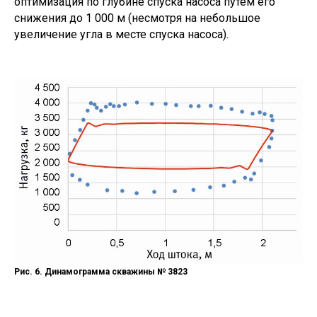
оптимизация по глубине спуска насоса путем его
снижения до 1 000 м (несмотря на небольшое
увеличение угла в месте спуска насоса).
Рис. 6. Динамограмма скважины № 3823