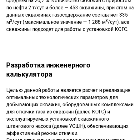
среднем на 20,7 %. Количество скважин с приростом
по нефти 2 т/сут и более — 453 скважины, при этом на
данных скважинах газосодержание составляет 335
3
3
м
/сут (максимальное значение — 1 288 м
/сут), все
скважины подходят для работы с установкой КОГС.
Разработка инженерного
калькулятора
Целью данной работы является расчет и реализация
оптимальных технологических параметров для
добывающих скважин, оборудованных комплексами
для откачки газа из скважин (далее КОГС) и
эксплуатируемых установкой скважинного
штангового насоса (далее УСШН), обеспечивающих
эффективный режим откачки.