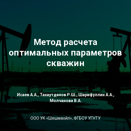
Метод расчета
оптимальных параметров
скважин
Исаев А.А., Тахаутдинов Р.Ш., Шарифуллин А.А.,
Молчанова В.А.
ООО УК «Шешмаойл», ФГБОУ УГНТУ