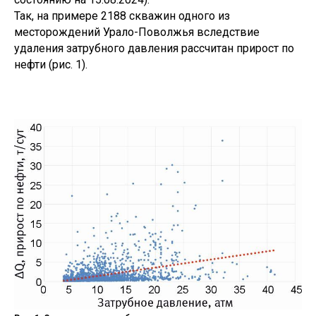
Так, на примере 2188 скважин одного из
месторождений Урало-Поволжья вследствие
удаления затрубного давления рассчитан прирост по
нефти (рис. 1).