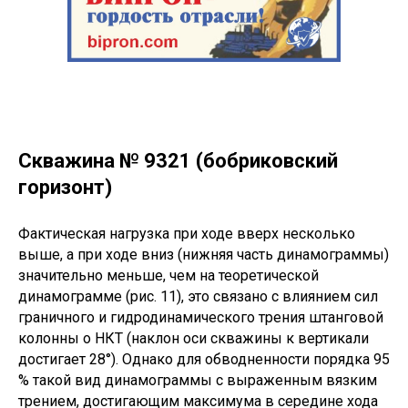
Скважина № 9321 (бобриковский
горизонт)
Фактическая нагрузка при ходе вверх несколько
выше, а при ходе вниз (нижняя часть динамограммы)
значительно меньше, чем на теоретической
динамограмме (рис. 11), это связано с влиянием сил
граничного и гидродинамического трения штанговой
колонны о НКТ (наклон оси скважины к вертикали
достигает 28°). Однако для обводненности порядка 95
% такой вид динамограммы с выраженным вязким
трением, достигающим максимума в середине хода