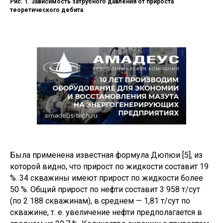
Рис. 1. Зависимость затрубного давления от прироста
теоретического дебита
Была применена известная формула Дюпюи [5], из
которой видно, что прирост по жидкости составит 19
%. 34 скважины имеют прирост по жидкости более
50 %. Общий прирост по нефти составит 3 958 т/сут
(по 2 188 скважинам), в среднем — 1,81 т/сут по
скважине, т. е. увеличение нефти предполагается в