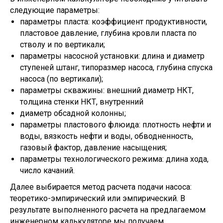
следующие параметры:
параметры пласта: коэффициент продуктивности,
пластовое давление, глубина кровли пласта по
cтволу и по вертикали;
параметры насосной установки: длина и диаметр
ступеней штанг, типоразмер насоса, глубина спуска
насоса (по вертикали);
параметры скважины: внешний диаметр НКТ,
толщина стенки НКТ, внутренний
диаметр обсадной колонны;
параметры пластового флюида: плотность нефти и
воды, вязкость нефти и воды, обводненность,
газовый фактор, давление насыщения;
параметры технологического режима: длина хода,
число качаний.
Далее выбирается метод расчета подачи насоса:
теоретико-эмпирический или эмпирический. В
результате выполненного расчета на предлагаемом
инженерном калькуляторе мы получаем