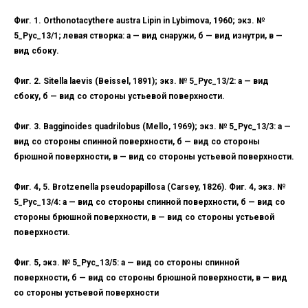
Фиг. 1. Orthonotacythere austra Lipin in Lybimova, 1960; экз. №
5_Рус_13/1; левая створка: а — вид снаружи, б — вид изнутри, в —
вид сбоку.
Фиг. 2. Sitella laevis (Beissel, 1891); экз. № 5_Рус_13/2: а — вид
сбоку, б — вид со стороны устьевой поверхности.
Фиг. 3. Bagginoides quadrilobus (Mello, 1969); экз. № 5_Рус_13/3: а —
вид со стороны спинной поверхности, б — вид со стороны
брюшной поверхности, в — вид со стороны устьевой поверхности.
Фиг. 4, 5. Brotzenella pseudopapillosa (Carsey, 1826). Фиг. 4, экз. №
5_Рус_13/4: а — вид со стороны спинной поверхности, б — вид со
стороны брюшной поверхности, в — вид со стороны устьевой
поверхности.
Фиг. 5, экз. № 5_Рус_13/5: а — вид со стороны спинной
поверхности, б — вид со стороны брюшной поверхности, в — вид
со стороны устьевой поверхности