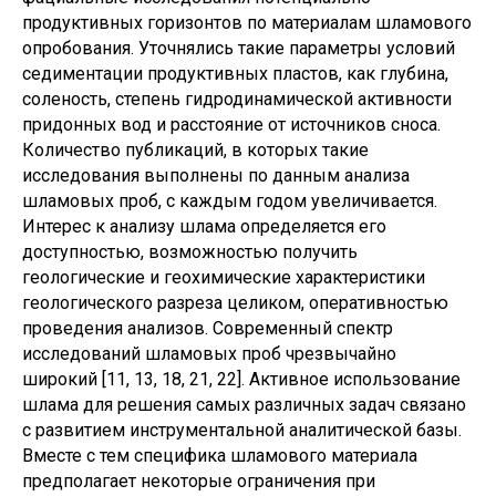
продуктивных горизонтов по материалам шламового
опробования. Уточнялись такие параметры условий
седиментации продуктивных пластов, как глубина,
соленость, степень гидродинамической активности
придонных вод и расстояние от источников сноса.
Количество публикаций, в которых такие
исследования выполнены по данным анализа
шламовых проб, с каждым годом увеличивается.
Интерес к анализу шлама определяется его
доступностью, возможностью получить
геологические и геохимические характеристики
геологического разреза целиком, оперативностью
проведения анализов. Современный спектр
исследований шламовых проб чрезвычайно
широкий [11, 13, 18, 21, 22]. Активное использование
шлама для решения самых различных задач связано
с развитием инструментальной аналитической базы.
Вместе с тем специфика шламового материала
предполагает некоторые ограничения при