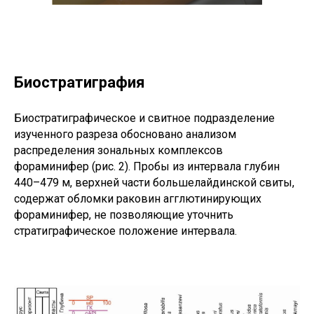
Биостратиграфия
Биостратиграфическое и свитное подразделение
изученного разреза обосновано анализом
распределения зональных комплексов
фораминифер (рис. 2). Пробы из интервала глубин
440–479 м, верхней части большелайдинской свиты,
содержат обломки раковин агглютинирующих
фораминифер, не позволяющие уточнить
стратиграфическое положение интервала.