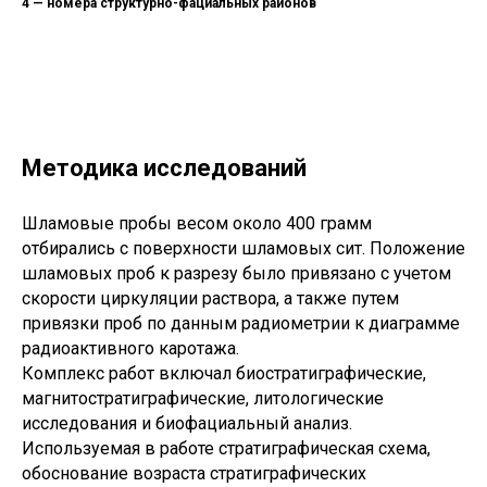
4 — номера структурно-фациальных районов
Методика исследований
Шламовые пробы весом около 400 грамм
отбирались с поверхности шламовых сит. Положение
шламовых проб к разрезу было привязано с учетом
скорости циркуляции раствора, а также путем
привязки проб по данным радиометрии к диаграмме
радиоактивного каротажа.
Комплекс работ включал биостратиграфические,
магнитостратиграфические, литологические
исследования и биофациальный анализ.
Используемая в работе стратиграфическая схема,
обоснование возраста стратиграфических