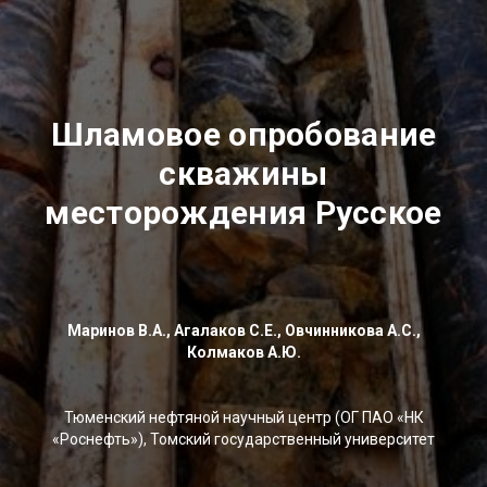
Шламовое опробование
скважины
месторождения Русское
Маринов В.А., Агалаков С.Е., Овчинникова А.С.,
Колмаков А.Ю.
Тюменский нефтяной научный центр (ОГ ПАО «НК
«Роснефть»), Томский государственный университет