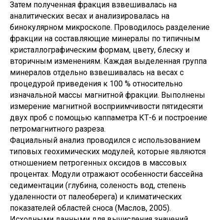
Затем полученная фракция взвешивалась на
аналитических весах и анализировалась на
бинокулярном микроскопе. Проводилось разделение
фракции на составляющие минералы по типичным
кристаллографическим формам, цвету, блеску и
вторичным изменениям. Каждая выделенная группа
минералов отдельно взвешивалась на весах с
процедурой приведения к 100 % относительно
изначальной массы магнитной фракции. Выполнены
измерение магнитной восприимчивости пятидесяти
двух проб с помощью каппаметра КТ-6 и построение
петромагнитного разреза.
Фациальный анализ проводился с использованием
типовых геохимических модулей, которые являются
отношением петрогенных оксидов в массовых
процентах. Модули отражают особенности бассейна
седиментации (глубина, соленость вод, степень
удаленности от палеоберега) и климатических
показателей областей сноса (Маслов, 2005).
Исходными данными для вычисления значений